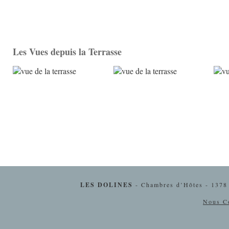
Les Vues depuis la Terrasse
LES DOLINES
- Chambres d’Hôtes - 1378
Nous Co